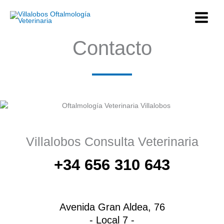
Ir
al
contenido
Contacto
Villalobos Consulta Veterinaria
+34 656 310 643
Avenida Gran Aldea, 76
- Local 7 -